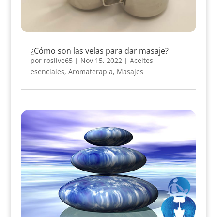
¿Cómo son las velas para dar masaje?
por
roslive65
|
Nov 15, 2022
|
Aceites
esenciales
,
Aromaterapia
,
Masajes