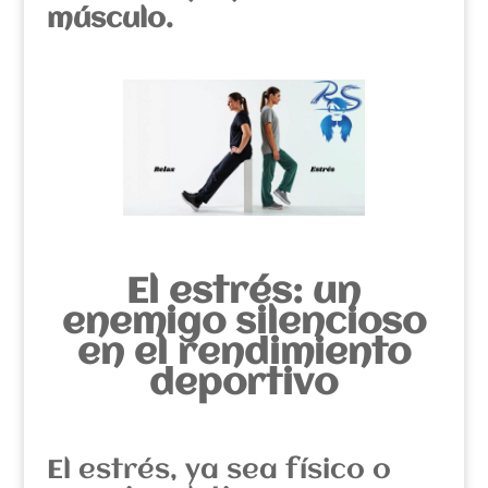
músculo.
El estrés: un
enemigo silencioso
en el rendimiento
deportivo
El estrés, ya sea físico o