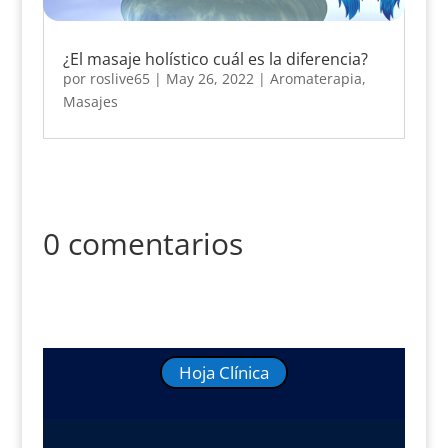
¿El masaje holístico cuál es la diferencia?
por
roslive65
|
May 26, 2022
|
Aromaterapia
,
Masajes
0 comentarios
Hoja Clínica