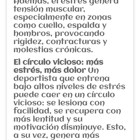
Además, el estrés genera
tensión muscular,
especialmente en zonas
como cuello, espalda y
hombros, provocando
rigidez, contracturas y
molestias crónicas.
El círculo vicioso: más
estrés, más dolor
Un
deportista que entrena
bajo altos niveles de estrés
puede caer en un círculo
vicioso: se lesiona con
facilidad, se recupera con
más lentitud y su
motivación disminuye. Esto,
a su vez, genera más