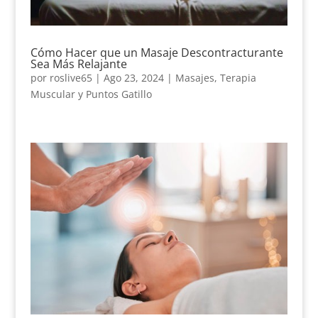
Cómo Hacer que un Masaje Descontracturante
Sea Más Relajante
por
roslive65
|
Ago 23, 2024
|
Masajes
,
Terapia
Muscular y Puntos Gatillo