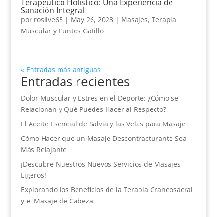
Terapéutico Holístico: Una Experiencia de
Sanación Integral
por
roslive65
|
May 26, 2023
|
Masajes
,
Terapia
Muscular y Puntos Gatillo
« Entradas más antiguas
Entradas recientes
Dolor Muscular y Estrés en el Deporte: ¿Cómo se
Relacionan y Qué Puedes Hacer al Respecto?
El Aceite Esencial de Salvia y las Velas para Masaje
Cómo Hacer que un Masaje Descontracturante Sea
Más Relajante
¡Descubre Nuestros Nuevos Servicios de Masajes
Ligeros!
Explorando los Beneficios de la Terapia Craneosacral
y el Masaje de Cabeza