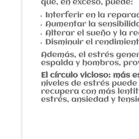
que, en exceso, puede:
Interferir en la repar
Aumentar la sensibilid
Alterar el sueño y la 
Disminuir el rendimient
Además, el estrés gener
espalda y hombros, prov
El círculo vicioso: más 
niveles de estrés puede 
recupera con más lentit
estrés, ansiedad y tensi