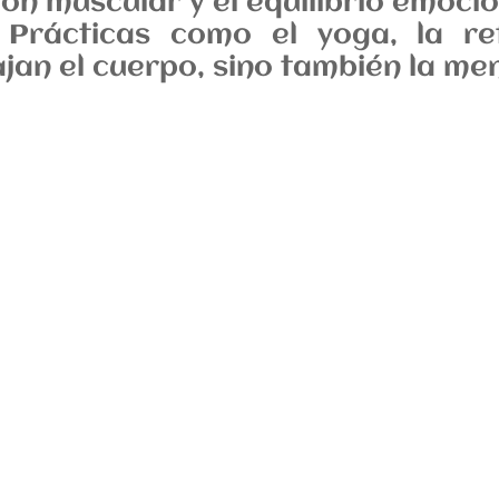
ón muscular y el equilibrio emocio
Prácticas como el yoga, la ref
jan el cuerpo, sino también la me