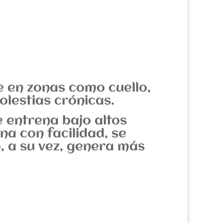
e en zonas como cuello,
lestias crónicas.
 entrena bajo altos
na con facilidad, se
, a su vez, genera más