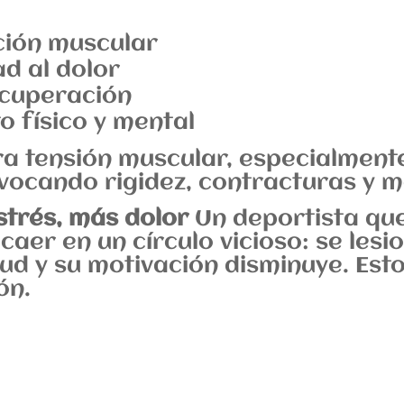
ación muscular
ad al dolor
recuperación
o físico y mental
a tensión muscular, especialment
ocando rigidez, contracturas y mo
estrés, más dolor
Un deportista que
caer en un círculo vicioso: se lesio
ud y su motivación disminuye. Esto
ón.