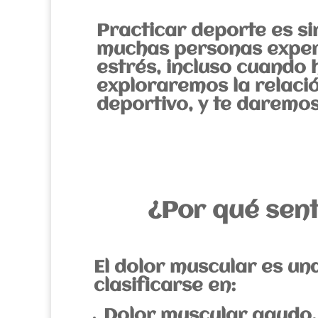
Practicar deporte es si
muchas personas experi
estrés, incluso cuando 
exploraremos la relació
deportivo, y te daremos
¿Por qué sen
El dolor muscular es un
clasificarse en:
Dolor muscular agudo,