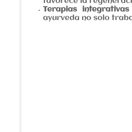
favorece la regeneraci
Terapias integrativas
ayurveda no solo traba