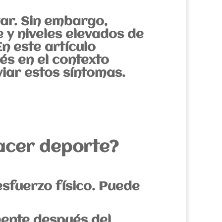
tar. Sin embargo,
y niveles elevados de
n este artículo
és en el contexto
iar estos síntomas.
acer deporte?
esfuerzo físico. Puede
ente después del