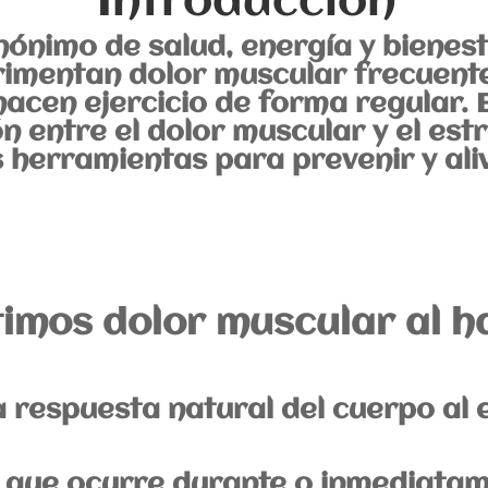
Introducción
nónimo de salud, energía y bienes
mentan dolor muscular frecuente 
hacen ejercicio de forma regular. E
n entre el dolor muscular y el estr
 herramientas para prevenir y aliv
timos dolor muscular al h
a respuesta natural del cuerpo al 
que ocurre durante o inmediatam