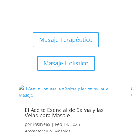
Masaje Terapéutico
Masaje Holístico
El Aceite Esencial de Salvia y las
Velas para Masaje
por
roslive65
|
Feb 14, 2025
|
Aromaterapia
,
Masajes