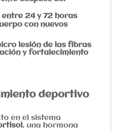
entre 24 y 72 horas
 cuerpo con nuevos
icro lesión de las fibras
ación y fortalecimiento
dimiento deportivo
cto en el sistema
ortisol
, una hormona