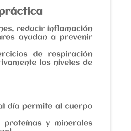
 práctica
nes, reducir inflamación
ares ayudan a prevenir
rcicios de respiración
tivamente los niveles de
l día permite al cuerpo
 proteínas y minerales