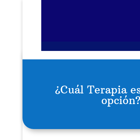
¿Cuál Terapia es
opción