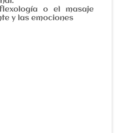
nal.
lexología o el masaje
nte y las emociones