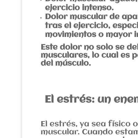
ejercicio intenso.
Dolor muscular de apar
tras el ejercicio, esp
movimientos o mayor i
Este dolor no solo se de
musculares, lo cual es 
del músculo.
El estrés: un ene
El estrés, ya sea físico
muscular. Cuando estam