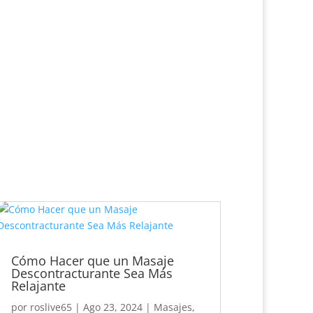
Cómo Hacer que un Masaje
Descontracturante Sea Más
Relajante
por
roslive65
|
Ago 23, 2024
|
Masajes
,