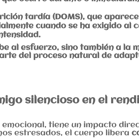
ición tardía (DOMS),
que aparece 
ecialmente cuando se ha exigido al
ntensidad.
be al esfuerzo, sino también a la m
parte del proceso natural de adapt
migo silencioso en el ren
 o emocional, tiene un impacto dire
os estresados, el cuerpo libera
c