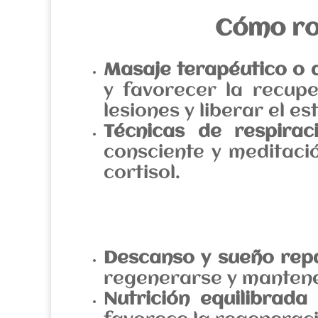
Cómo rom
Masaje terapéutico o 
y favorecer la recup
lesiones y liberar el e
Técnicas de respirac
consciente y meditació
cortisol.
Descanso y sueño rep
regenerarse y mantener
Nutrición equilibrada
U