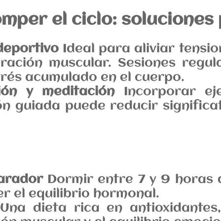
per el ciclo: soluciones
deportivo
Ideal para aliviar tensio
eración muscular. Sesiones regul
strés acumulado en el cuerpo.
ión y meditación
Incorporar eje
n guiada puede reducir significa
arador
Dormir entre 7 y 9 horas a
 el equilibrio hormonal.
na dieta rica en antioxidantes,