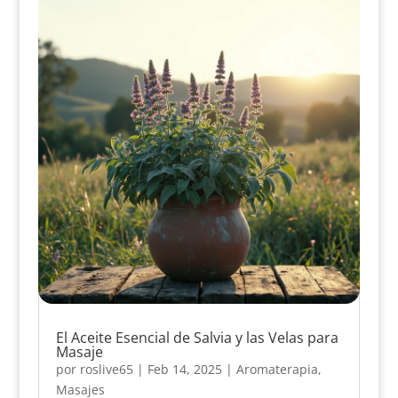
El Aceite Esencial de Salvia y las Velas para
Masaje
por
roslive65
|
Feb 14, 2025
|
Aromaterapia
,
Masajes