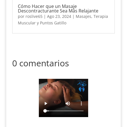
Cómo Hacer que un Masaje
Descontracturante Sea Más Relajante
por
roslive65
|
Ago 23, 2024
|
Masajes
,
Terapia
Muscular y Puntos Gatillo
0 comentarios