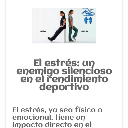
El estrés: un
enemigo silencioso
en el rendimiento
deportivo
El estrés, ya sea físico o
emocional, tiene un
impacto directo en el