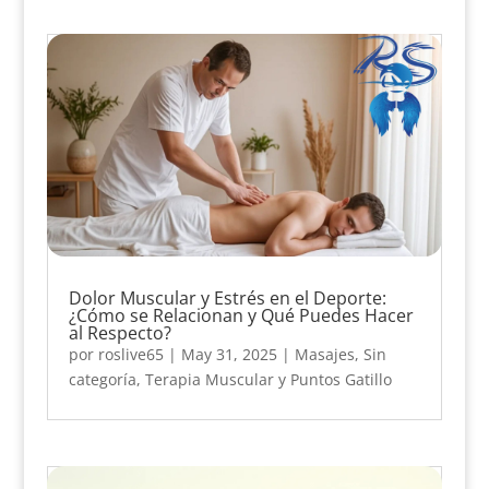
Dolor Muscular y Estrés en el Deporte:
¿Cómo se Relacionan y Qué Puedes Hacer
al Respecto?
por
roslive65
|
May 31, 2025
|
Masajes
,
Sin
categoría
,
Terapia Muscular y Puntos Gatillo