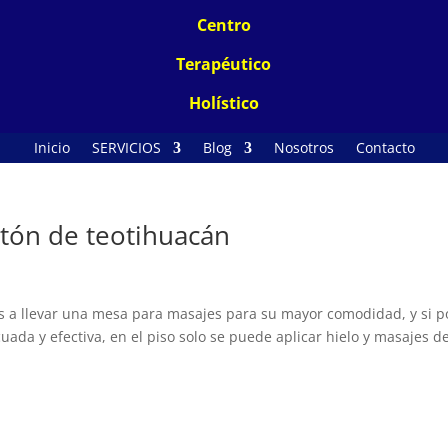
Centro
Terapéutico
Holístico
Inicio
SERVICIOS
Blog
Nosotros
Contacto
atón de teotihuacán
s a llevar una mesa para masajes para su mayor comodidad, y si p
ada y efectiva, en el piso solo se puede aplicar hielo y masajes d