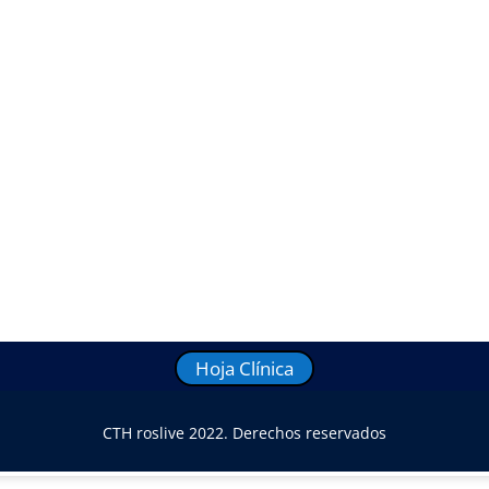
Hoja Clínica
CTH roslive 2022. Derechos reservados