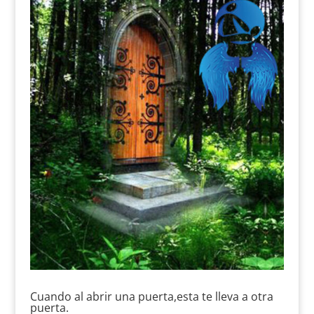
Cuando al abrir una puerta,esta te lleva a otra
puerta.